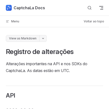
Skip to content
CaptchaLa Docs
Menu
Voltar ao topo
View as Markdown
Registro de alterações
Alterações importantes na API e nos SDKs do
CaptchaLa. As datas estão em UTC.
API