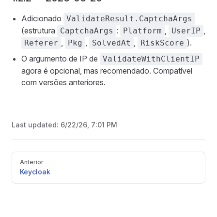
Adicionado
ValidateResult.CaptchaArgs
(estrutura
:
,
,
CaptchaArgs
Platform
UserIP
,
,
,
).
Referer
Pkg
SolvedAt
RiskScore
O argumento de IP de
ValidateWithClientIP
agora é opcional, mas recomendado. Compatível
com versões anteriores.
Last updated:
6/22/26, 7:01 PM
Pager
Anterior
Keycloak