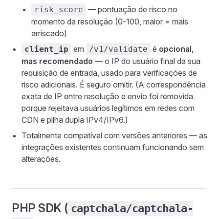
— pontuação de risco no
risk_score
momento da resolução (0-100, maior = mais
arriscado)
em
é
opcional,
client_ip
/v1/validate
mas recomendado
— o IP do usuário final da sua
requisição de entrada, usado para verificações de
risco adicionais. É seguro omitir. (A correspondência
exata de IP entre resolução e envio foi removida
porque rejeitava usuários legítimos em redes com
CDN e pilha dupla IPv4/IPv6.)
Totalmente compatível com versões anteriores — as
integrações existentes continuam funcionando sem
alterações.
PHP SDK (
captchala/captchala-