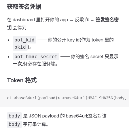
获取签名凭据
在 dashboard 里打开你的 app → 反欺诈 →
签发签名密
钥
,会得到:
—— 你的公开 key id(作为 token 里的
bot_kid
)。
pkid
—— 你的签名 secret,
只显示
bot_hmac_secret
一次
,务必存在服务端。
Token 格式
ct.<base64url(payload)>.<base64url(HMAC_SHA256(body, 
是 JSON payload 的 base64url;签名对该
body
字符串计算。
body