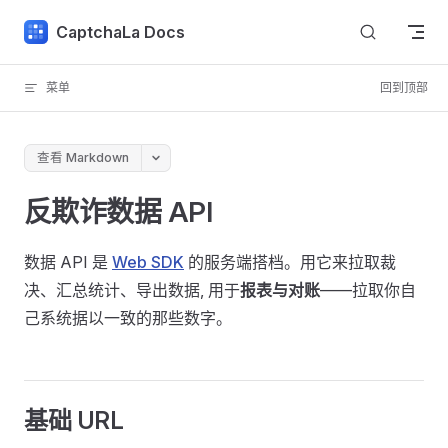
Skip to content
CaptchaLa Docs
菜单
回到顶部
查看 Markdown
反欺诈数据 API
数据 API 是
Web SDK
的服务端搭档。用它来拉取裁
决、汇总统计、导出数据, 用于
报表与对账
——拉取你自
己系统据以一致的那些数字。
基础 URL