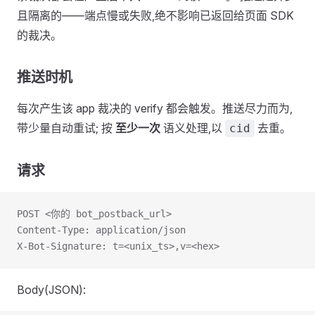
且隔离的——端点慢或失败,绝不影响已返回给页面 SDK
的裁决。
推送时机
每次产生该 app 裁决的 verify 都会触发。推送尽力而为,
带少量自动重试; 按
至少一次
语义处理,以
去重。
cid
请求
POST <你的 bot_postback_url>
Content-Type: application/json
X-Bot-Signature: t=<unix_ts>,v=<hex>
Body(JSON):