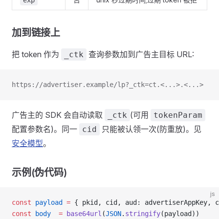
exp
加到链接上
把 token 作为
查询参数加到广告主目标 URL:
_ctk
https://advertiser.example/lp?_ctk=ct.<...>.<...>
广告主的 SDK 会自动读取
(可用
_ctk
tokenParam
配置参数名)。同一
只能被认领一次(防重放)。见
cid
安全模型
。
示例(伪代码)
js
const
 payload
 =
 { pkid, cid, aud: advertiserAppKey, c
const
 body
  =
 base64url
(
JSON
.
stringify
(payload))