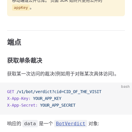
移动端或公开仓库。 页面 SDK 始终只使用公开的
。
appKey
端点
获取单条裁决
获取某一次访问的裁决(例如用于对账某次具体访问)。
bash
GET
 /v1/bot/verdict?cid=CID_OF_THE_VISIT
X-App-Key:
 YOUR_APP_KEY
X-App-Secret:
 YOUR_APP_SECRET
响应的
是一个
对象:
data
BotVerdict