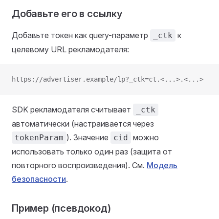
Добавьте его в ссылку
Добавьте токен как query-параметр
к
_ctk
целевому URL рекламодателя:
https://advertiser.example/lp?_ctk=ct.<...>.<...>
SDK рекламодателя считывает
_ctk
автоматически (настраивается через
). Значение
можно
tokenParam
cid
использовать только один раз (защита от
повторного воспроизведения). См.
Модель
безопасности
.
Пример (псевдокод)