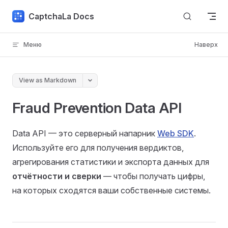
Skip to content
CaptchaLa Docs
Меню
Наверх
View as Markdown
Fraud Prevention Data API
Data API — это серверный напарник
Web SDK
.
Используйте его для получения вердиктов,
агрегирования статистики и экспорта данных для
отчётности и сверки
— чтобы получать цифры,
на которых сходятся ваши собственные системы.