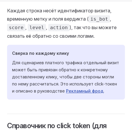
Каждая строка несёт идентификатор визита,
временную метку и поля вердикта (
,
is_bot
,
,
), так что вы можете
score
level
action
связать её обратно со своими логами.
Сверка по каждому клику
Для сценариев платного трафика отдельный визит
может быть привязан обратно к конкретному
доставленному клику, чтобы две стороны могли
по нему рассчитаться. Это использует click-токен
и описано в руководстве
Рекламный фрод
.
Справочник по click token (для