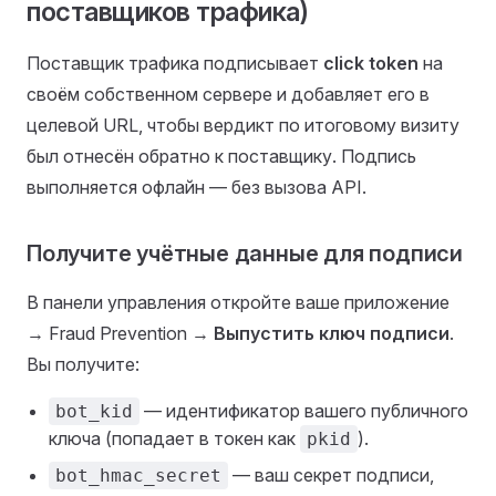
поставщиков трафика)
Поставщик трафика подписывает
click token
на
своём собственном сервере и добавляет его в
целевой URL, чтобы вердикт по итоговому визиту
был отнесён обратно к поставщику. Подпись
выполняется офлайн — без вызова API.
Получите учётные данные для подписи
В панели управления откройте ваше приложение
→ Fraud Prevention →
Выпустить ключ подписи
.
Вы получите:
— идентификатор вашего публичного
bot_kid
ключа (попадает в токен как
).
pkid
— ваш секрет подписи,
bot_hmac_secret