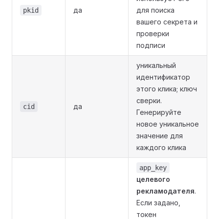
да
для поиска
pkid
вашего секрета и
проверки
подписи
уникальный
идентификатор
этого клика; ключ
сверки.
да
cid
Генерируйте
новое уникальное
значение для
каждого клика
app_key
целевого
рекламодателя
.
Если задано,
токен