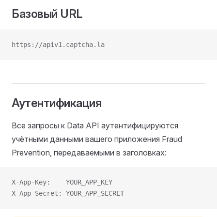
Базовый URL
https://apiv1.captcha.la
Аутентификация
Все запросы к Data API аутентифицируются
учётными данными вашего приложения Fraud
Prevention, передаваемыми в заголовках:
X-App-Key:    YOUR_APP_KEY
X-App-Secret: YOUR_APP_SECRET