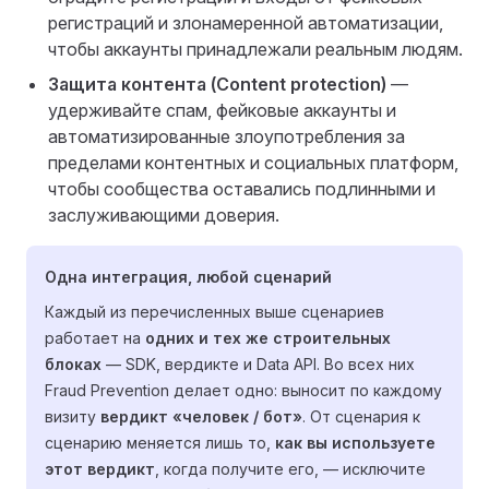
регистраций и злонамеренной автоматизации,
чтобы аккаунты принадлежали реальным людям.
Защита контента (Content protection)
—
удерживайте спам, фейковые аккаунты и
автоматизированные злоупотребления за
пределами контентных и социальных платформ,
чтобы сообщества оставались подлинными и
заслуживающими доверия.
Одна интеграция, любой сценарий
Каждый из перечисленных выше сценариев
работает на
одних и тех же строительных
блоках
— SDK, вердикте и Data API. Во всех них
Fraud Prevention делает одно: выносит по каждому
визиту
вердикт «человек / бот»
. От сценария к
сценарию меняется лишь то,
как вы используете
этот вердикт
, когда получите его, — исключите