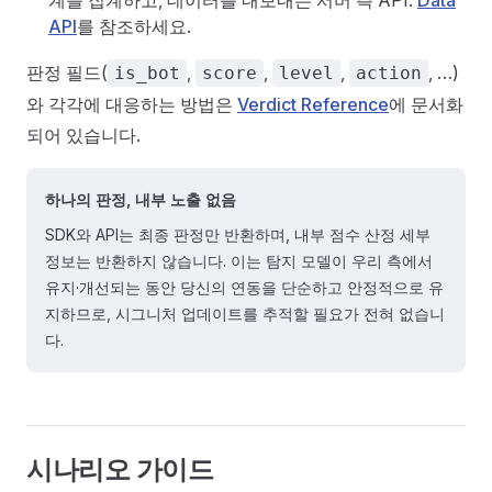
계를 집계하고, 데이터를 내보내는 서버 측 API.
Data
API
를 참조하세요.
판정 필드(
,
,
,
, …)
is_bot
score
level
action
와 각각에 대응하는 방법은
Verdict Reference
에 문서화
되어 있습니다.
하나의 판정, 내부 노출 없음
SDK와 API는 최종 판정만 반환하며, 내부 점수 산정 세부
정보는 반환하지 않습니다. 이는 탐지 모델이 우리 측에서
유지·개선되는 동안 당신의 연동을 단순하고 안정적으로 유
지하므로, 시그니처 업데이트를 추적할 필요가 전혀 없습니
다.
시나리오 가이드