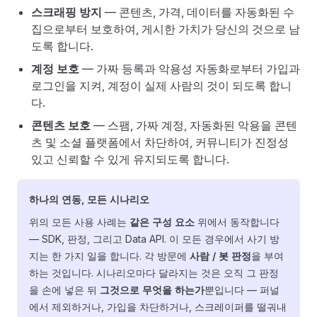
스크래핑 방지
— 콘텐츠, 가격, 데이터를 자동화된 수
집으로부터 보호하여, 게시한 가치가 당신의 것으로 남
도록 합니다.
계정 보호
— 가짜 등록과 악용성 자동화로부터 가입과
로그인을 지켜, 계정이 실제 사람의 것이 되도록 합니
다.
콘텐츠 보호
— 스팸, 가짜 계정, 자동화된 악용을 콘텐
츠 및 소셜 플랫폼에서 차단하여, 커뮤니티가 진정성
있고 신뢰할 수 있게 유지되도록 합니다.
하나의 연동, 모든 시나리오
위의 모든 사용 사례는
같은 구성 요소
위에서 동작합니다
— SDK, 판정, 그리고 Data API. 이 모든 경우에서 사기 방
지는 한 가지 일을 합니다. 각 방문에
사람 / 봇 판정
을 부여
하는 것입니다. 시나리오마다 달라지는 것은 오직 그 판정
을 손에 넣은 뒤
그것으로 무엇을 하는가
뿐입니다 — 퍼널
에서 제외하거나, 가입을 차단하거나, 스크레이퍼를 떨궈내