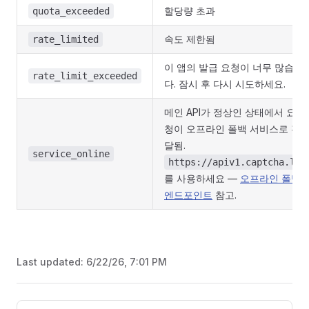
할당량 초과
quota_exceeded
속도 제한됨
rate_limited
이 앱의 발급 요청이 너무 많습니
rate_limit_exceeded
다. 잠시 후 다시 시도하세요.
메인 API가 정상인 상태에서 요
청이 오프라인 폴백 서비스로 전
달됨.
service_online
https://apiv1.captcha.la
를 사용하세요 —
오프라인 폴백
엔드포인트
참고.
Last updated:
6/22/26, 7:01 PM
Pager