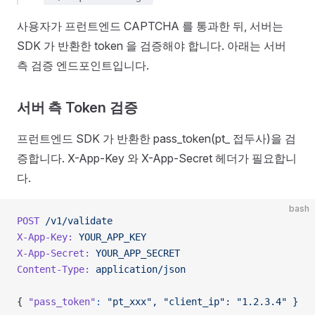
사용자가 프런트엔드 CAPTCHA 를 통과한 뒤, 서버는
SDK 가 반환한 token 을 검증해야 합니다. 아래는 서버
측 검증 엔드포인트입니다.
서버 측 Token 검증
프런트엔드 SDK 가 반환한 pass_token(pt_ 접두사)을 검
증합니다. X-App-Key 와 X-App-Secret 헤더가 필요합니
다.
bash
POST
 /v1/validate
X-App-Key:
 YOUR_APP_KEY
X-App-Secret:
 YOUR_APP_SECRET
Content-Type:
 application/json
{ 
"pass_token"
:
 "pt_xxx",
 "client_ip":
 "1.2.3.4"
 }