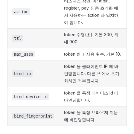
비즈니스 장면, 예: login,
register, pay. 인증 초기화 에
action
서 사용하는 action 과 일치해
야 합니다.
token 수명(초). 기본 300, 최
ttl
대 900.
token 최대 사용 횟수. 기본 10.
max_uses
token 을 클라이언트 IP 에 바
인딩합니다. 다른 IP 에서 초기
bind_ip
화하면 거부됩니다.
token 을 특정 디바이스 id 에
bind_device_id
바인딩합니다.
token 을 특정 브라우저 지문
bind_fingerprint
에 바인딩합니다.