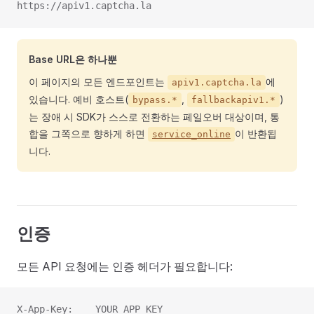
https://apiv1.captcha.la
Base URL은 하나뿐
이 페이지의 모든 엔드포인트는
에
apiv1.captcha.la
있습니다. 예비 호스트(
,
)
bypass.*
fallbackapiv1.*
는 장애 시 SDK가 스스로 전환하는 페일오버 대상이며, 통
합을 그쪽으로 향하게 하면
이 반환됩
service_online
니다.
인증
모든 API 요청에는 인증 헤더가 필요합니다:
X-App-Key:    YOUR_APP_KEY