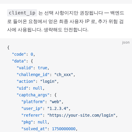
는 선택 사항이지만 권장됩니다 — 백엔드
client_ip
로 들어온 요청에서 얻은 최종 사용자 IP 로, 추가 위험 검
사에 사용됩니다. 생략해도 안전합니다.
json
{
  "code"
: 
0
,
  "data"
: {
    "valid"
: 
true
,
    "challenge_id"
: 
"ch_xxx"
,
    "action"
: 
"login"
,
    "uid"
: 
null
,
    "captcha_args"
: {
      "platform"
: 
"web"
,
      "user_ip"
: 
"1.2.3.4"
,
      "referer"
: 
"https://your-site.com/login"
,
      "pkg"
: 
null
,
      "solved_at"
: 
1750000000
,