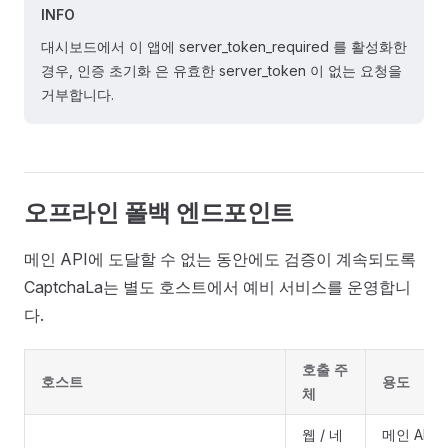
INFO
대시보드에서 이 앱에 server_token_required 를 활성화한
경우, 인증 초기화 은 유효한 server_token 이 없는 요청을
거부합니다.
오프라인 폴백 엔드포인트
메인 API에 도달할 수 없는 동안에도 검증이 계속되도록
CaptchaLa는 별도 호스트에서 예비 서비스를 운영합니
다.
호출 주
호스트
용도
체
웹 / 네
메인 API 