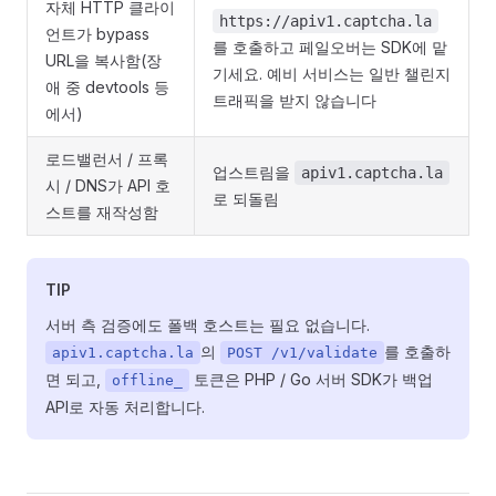
자체 HTTP 클라이
https://apiv1.captcha.la
언트가 bypass
를 호출하고 페일오버는 SDK에 맡
URL을 복사함(장
기세요. 예비 서비스는 일반 챌린지
애 중 devtools 등
트래픽을 받지 않습니다
에서)
로드밸런서 / 프록
업스트림을
apiv1.captcha.la
시 / DNS가 API 호
로 되돌림
스트를 재작성함
TIP
서버 측 검증에도 폴백 호스트는 필요 없습니다.
의
를 호출하
apiv1.captcha.la
POST /v1/validate
면 되고,
토큰은 PHP / Go 서버 SDK가 백업
offline_
API로 자동 처리합니다.