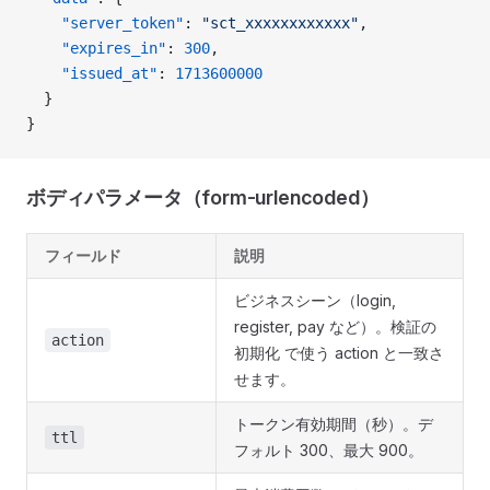
    "server_token"
: 
"sct_xxxxxxxxxxxx"
,
    "expires_in"
: 
300
,
    "issued_at"
: 
1713600000
  }
}
ボディパラメータ（form-urlencoded）
フィールド
説明
ビジネスシーン（login,
register, pay など）。検証の
action
初期化 で使う action と一致さ
せます。
トークン有効期間（秒）。デ
ttl
フォルト 300、最大 900。