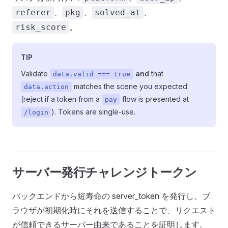
、
、
、
referer
pkg
solved_at
。
risk_score
TIP
Validate
and
that
data.valid === true
matches the scene you expected
data.action
(reject if a token from a
flow is presented at
pay
). Tokens are single-use.
/login
サーバー発行チャレンジトークン
バックエンドから短寿命の server_token を発行し、ブ
ラウザが初期化時にそれを送信することで、リクエスト
が信頼できるサーバー由来であることを証明します。