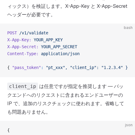
ィックス）を検証します。X-App-Key と X-App-Secret
ヘッダーが必要です。
bash
POST
 /v1/validate
X-App-Key:
 YOUR_APP_KEY
X-App-Secret:
 YOUR_APP_SECRET
Content-Type:
 application/json
{ 
"pass_token"
:
 "pt_xxx",
 "client_ip":
 "1.2.3.4"
 }
は任意ですが指定を推奨します — バッ
client_ip
クエンドへのリクエストに含まれるエンドユーザーの
IP で、追加のリスクチェックに使われます。省略して
も問題ありません。
json
{