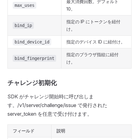
最大消費回数。デフォルト
max_uses
10。
指定の IP にトークンを紐付
bind_ip
け。
指定のデバイス ID に紐付け。
bind_device_id
指定のブラウザ指紋に紐付
bind_fingerprint
け。
チャレンジ初期化
SDK がチャレンジ開始時に呼び出しま
す。/v1/server/challenge/issue で発行された
server_token を任意で受け付けます。
フィールド
説明