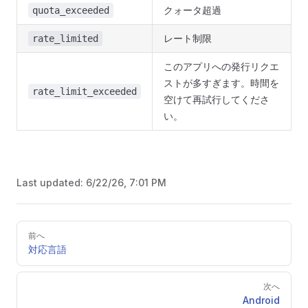
クォータ超過
quota_exceeded
レート制限
rate_limited
このアプリへの発行リクエ
ストが多すぎます。時間を
rate_limit_exceeded
空けて再試行してくださ
い。
Last updated:
6/22/26, 7:01 PM
Pager
前へ
対応言語
次へ
Android