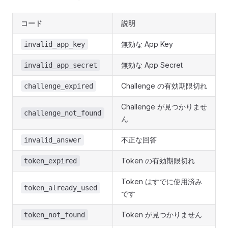
コード
説明
無効な App Key
invalid_app_key
無効な App Secret
invalid_app_secret
Challenge の有効期限切れ
challenge_expired
Challenge が見つかりませ
challenge_not_found
ん
不正な回答
invalid_answer
Token の有効期限切れ
token_expired
Token はすでに使用済み
token_already_used
です
Token が見つかりません
token_not_found