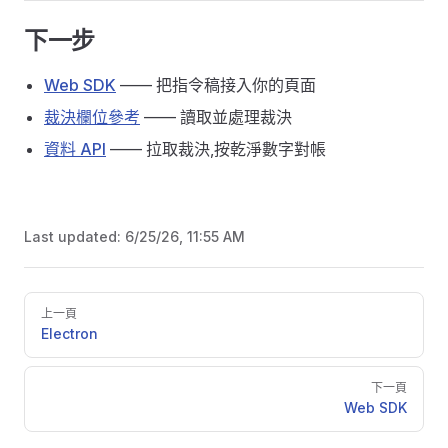
下一步
Web SDK
—— 把指令稿接入你的頁面
裁決欄位參考
—— 讀取並處理裁決
資料 API
—— 拉取裁決,按乾淨數字對帳
Last updated:
6/25/26, 11:55 AM
Pager
上一頁
Electron
下一頁
Web SDK